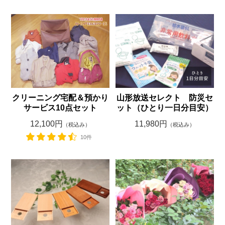
クリーニング宅配＆預かり
山形放送セレクト 防災セ
サービス10点セット
ット（ひとり一日分目安）
12,100円
11,980円
（税込み）
（税込み）
10件