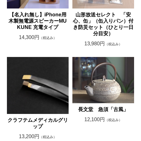
【名入れ無し】iPhone用
山形放送セレクト 「安
木製無電源スピーカーMU
心、缶」（缶入りパン）付
KUNE 充電タイプ
き防災セット（ひとり一日
分目安）
14,300円
（税込み）
13,980円
（税込み）
長文堂 急須「古風」
12,100円
クラフテムメディカルグリ
（税込み）
ップ
13,200円
（税込み）