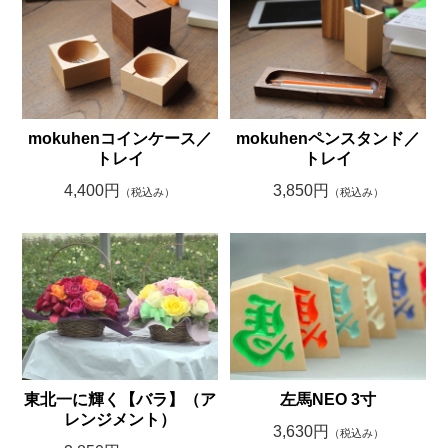
mokuhenコインケース／
mokuhenペンスタンド／
トレイ
トレイ
4,400円
3,850円
（税込み）
（税込み）
東北一に輝く【バラ】（ア
左馬NEO 3寸
レンジメント）
3,630円
（税込み）