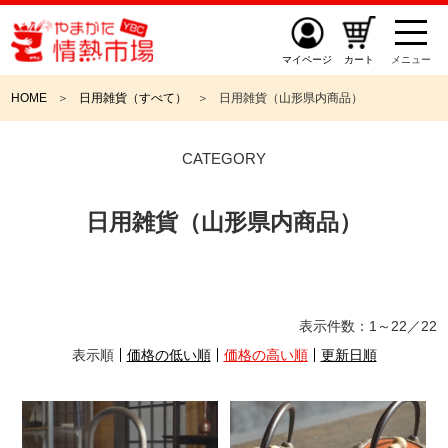
マイページ
カート
メニュー
HOME
日用雑貨（すべて）
日用雑貨（山形県内商品）
CATEGORY
日用雑貨（山形県内商品）
表示件数：
1～22
／
22
表示順
価格の低い順
価格の高い順
更新日順