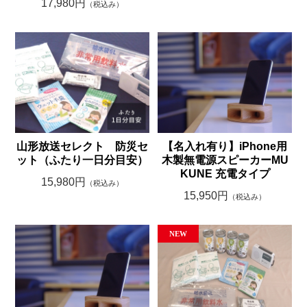
17,980円
（税込み）
山形放送セレクト 防災セ
【名入れ有り】iPhone用
ット（ふたり一日分目安）
木製無電源スピーカーMU
KUNE 充電タイプ
15,980円
（税込み）
15,950円
（税込み）