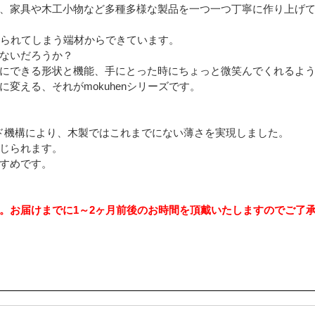
、家具や木工小物など多種多様な製品を一つ一つ丁寧に作り上げ
捨てられてしまう端材からできています。
ないだろうか？
にできる形状と機能、手にとった時にちょっと微笑んでくれるよ
変える、それがmokuhenシリーズです。
ド機構により、木製ではこれまでにない薄さを実現しました。
じられます。
すめです。
。お届けまでに1～2ヶ月前後のお時間を頂戴いたしますのでご了