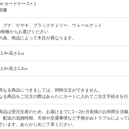
hen カードケース×１
明書
、ブナ、ケヤキ、ブラックチェリー、ウォールナット
の樹種からお選びください
の為、商品によって木目が異なります。
11.4×高さ1㎝
11.6×高さ1.3㎝
異なる商品につきましては、同時注文ができません。
なる商品をご注文の際はあらたにカートに入れてご注文手続きを行
商品は受注生産のため、お届けまでに1～2か月前後のお時間を頂戴
、配送の混雑時期、天候や交通事情など予期せぬトラブルによって
ざいます。あらかじめご了承ください。