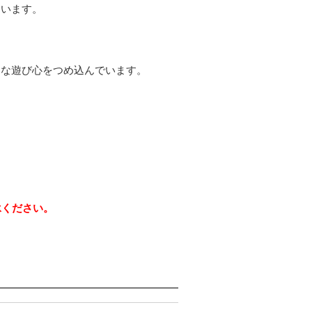
ています。
うな遊び心をつめ込んでいます。
承ください。