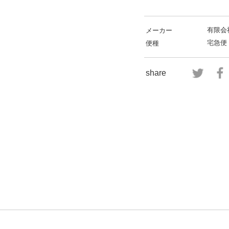
有限会
メーカー
宅急便
便種
share