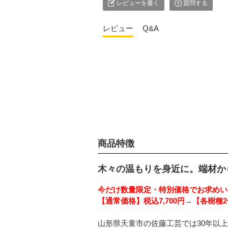
レビューを書く
質問する
レビュー
Q&A
商品特徴
木々の温もりを身近に。端材から
今だけ数量限定・特別価格でお求めい
【通常価格】税込7,700円→【各樹種2
山形県天童市の佐藤工芸では30年以