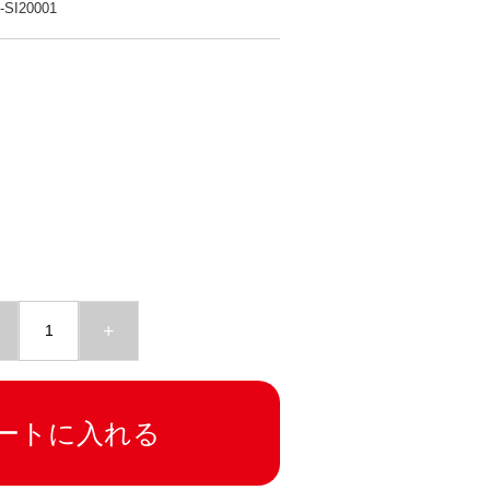
-SI20001
+
ートに入れる