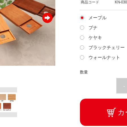
商品コード
KN-030
メープル
ブナ
ケヤキ
ブラックチェリー
ウォールナット
数量
-
カ