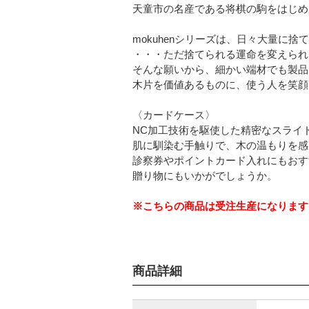
天童市の名産である将棋の駒をはじめ
mokuhenシリーズは、日々大量に
・・・ただ捨てられる運命を変えられ
そんな願いから、細かい端材でも製品
木片を価値あるものに、使う人を笑顔に
〈カードケース〉
NC加工技術を駆使した精密なスライ
肌に馴染む手触りで、木の温もりを感
診察券やポイントカード入れにもおす
贈り物にもいかがでしょうか。
※こちらの商品は受注生産になります
商品詳細