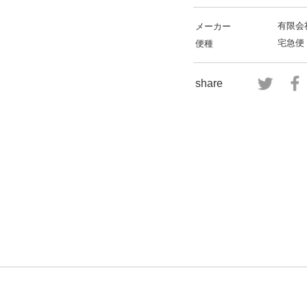
有限会
メーカー
宅急便
便種
share