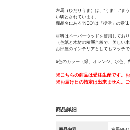
左馬（ひだりうま）は、“うま”→“ま
い駒とされています。
商品名にある“NEO”は「復活」の意
材料はペーパーウッドを使用しており
（色紙と木材の積層合板で、美しい木
お部屋のインテリアとしてもマッチで
6色のカラー（緑、オレンジ、水色、
※こちらの商品は受注生産です。お
※お届け日の指定は出来ません。ご
商品詳細
商品内容
左馬NE