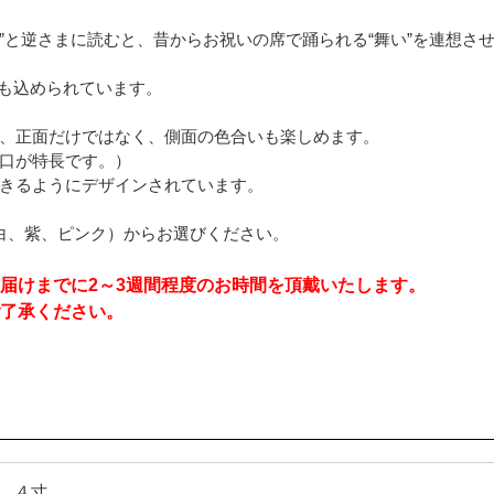
う”と逆さまに読むと、昔からお祝いの席で踊られる“舞い”を連想
味も込められています。
、正面だけではなく、側面の色合いも楽しめます。
口が特長です。）
きるようにデザインされています。
白、紫、ピンク）からお選びください。
届けまでに2～3週間程度のお時間を頂戴いたします。
了承ください。
O ４寸