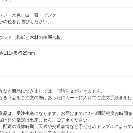
ンジ・水色・白・紫・ピンク
かの色をお選びください。
ウッド（和紙と木材の積層合板）
さ111×奥行29mm
異なる商品につきましては、同時注文ができません。
なる商品をご注文の際はあらたにカートに入れてご注文手続きを行
商品は、受注生産になります。お届けまでに2～3週間程度お時間
届け日の指定は出来ません。ご了承ください。
、配送の混雑時期、天候や交通事情など予期せぬトラブルによって
ざいます。あらかじめご了承ください。