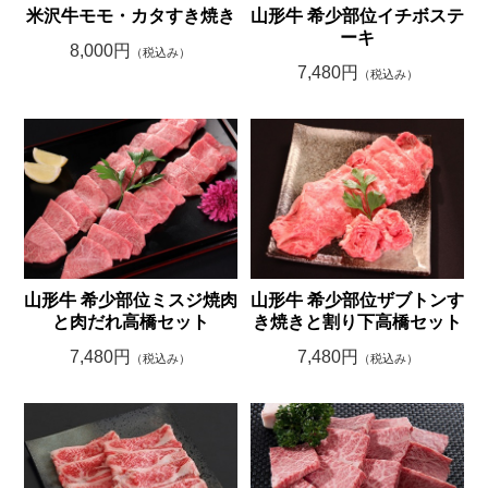
米沢牛モモ・カタすき焼き
山形牛 希少部位イチボステ
ーキ
8,000円
（税込み）
7,480円
（税込み）
山形牛 希少部位ミスジ焼肉
山形牛 希少部位ザブトンす
と肉だれ高橋セット
き焼きと割り下高橋セット
7,480円
7,480円
（税込み）
（税込み）