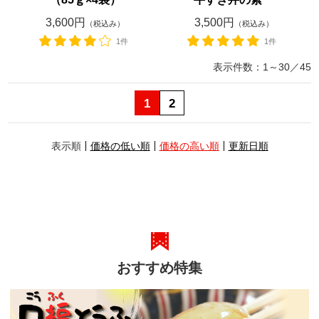
3,600円
3,500円
（税込み）
（税込み）
1件
1件
表示件数：
1～30
／
45
1
2
E
表示順
価格の低い順
価格の高い順
更新日順
X
T
おすすめ特集