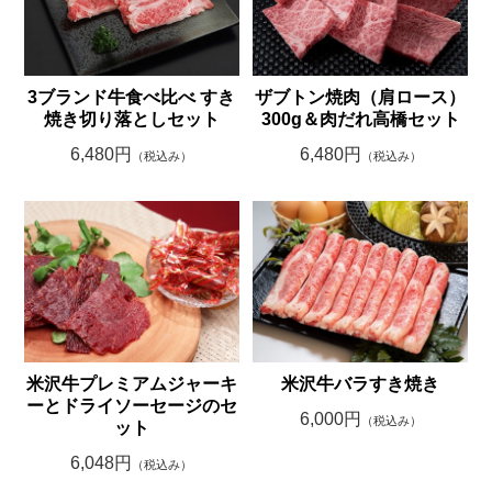
3ブランド牛食べ比べ すき
ザブトン焼肉（肩ロース）
焼き切り落としセット
300g＆肉だれ高橋セット
6,480円
6,480円
（税込み）
（税込み）
米沢牛プレミアムジャーキ
米沢牛バラすき焼き
ーとドライソーセージのセ
6,000円
（税込み）
ット
6,048円
（税込み）