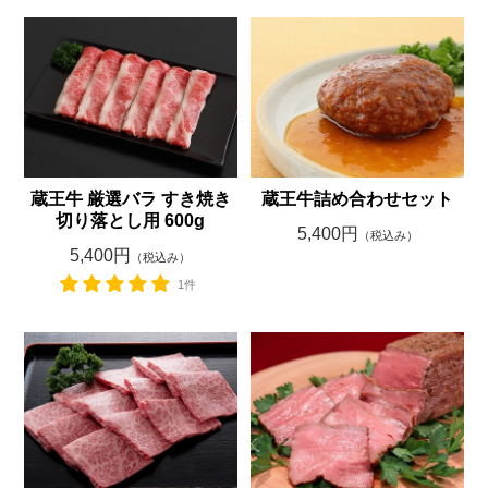
蔵王牛 厳選バラ すき焼き
蔵王牛詰め合わせセット
切り落とし用 600g
5,400円
（税込み）
5,400円
（税込み）
1件