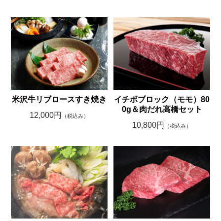
T
米沢牛リブロースすき焼き
イチボブロック（モモ）80
0g＆肉だれ高橋セット
12,000円
（税込み）
10,800円
（税込み）