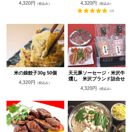
4,320円
4,320円
（税込み）
（税込み）
1件
米の娘餃子30g 50個
天元豚ソーセージ・米沢牛
燻し 米沢ブランド詰合せ
4,320円
（税込み）
4,320円
（税込み）