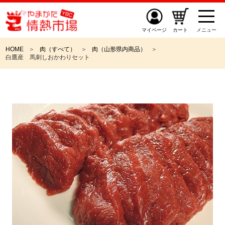
マイページ
カート
メニュー
HOME
肉（すべて）
肉（山形県内商品）
白鷹産 馬刺しおかわりセット