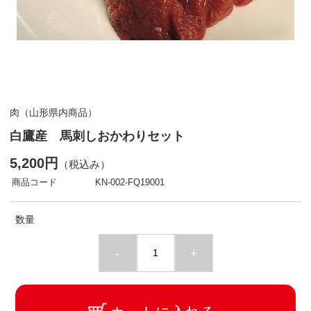
肉（山形県内商品）
白鷹産 馬刺しおかわりセット
5,200円
（税込み）
商品コード
KN-002-FQ19001
数量
-
+