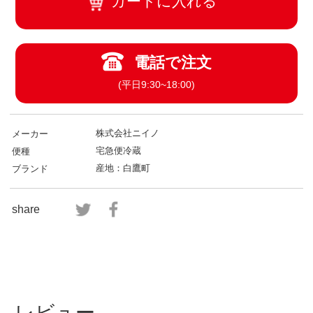
カートに入れる
電話で注文
(平日9:30~18:00)
株式会社ニイノ
メーカー
宅急便冷蔵
便種
産地：白鷹町
ブランド
share
レビュー