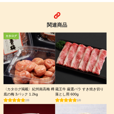
関連商品
〈カタログ掲載〉紀州南高梅 樽
蔵王牛 厳選バラ すき焼き切り
底の梅 3パック 1.2kg
落とし用 600g
2件
1件