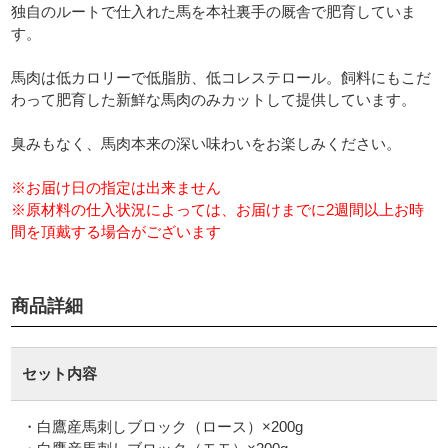
独自のルートで仕入れた馬を本社裏手の厩舎で肥育していま
す。
馬肉は低カロリーで低脂肪、低コレステロール。飼料にもこだ
わって肥育した新鮮な馬肉のみカットして提供しています。
臭みもなく、馬肉本来の深い味わいをお楽しみください。
※お届け日の指定は出来ません
※原材料の仕入状況によっては、お届けまでに2週間以上お時
間を頂戴する場合がございます
商品詳細
セット内容
・白鷹産馬刺しブロック（ロース）×200g