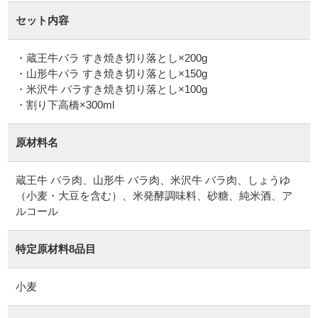
セット内容
・蔵王牛バラ すき焼き切り落とし×200g
・山形牛バラ すき焼き切り落とし×150g
・米沢牛 バラすき焼き切り落とし×100g
・割り下高橋×300ml
原材料名
蔵王牛 バラ肉、山形牛 バラ肉、米沢牛 バラ肉、しょうゆ
（小麦・大豆を含む）、米発酵調味料、砂糖、純米酒、ア
ルコール
特定原材料8品目
小麦