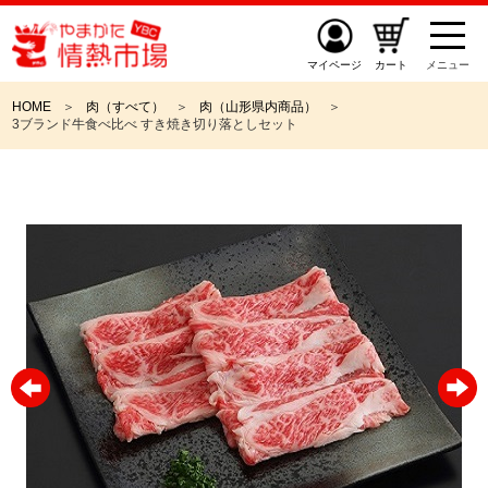
マイページ
カート
メニュー
HOME
肉（すべて）
肉（山形県内商品）
3ブランド牛食べ比べ すき焼き切り落としセット