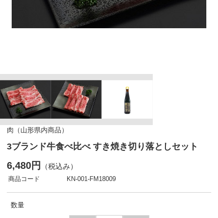
肉（山形県内商品）
3ブランド牛食べ比べ すき焼き切り落としセット
6,480円
（税込み）
商品コード
KN-001-FM18009
数量