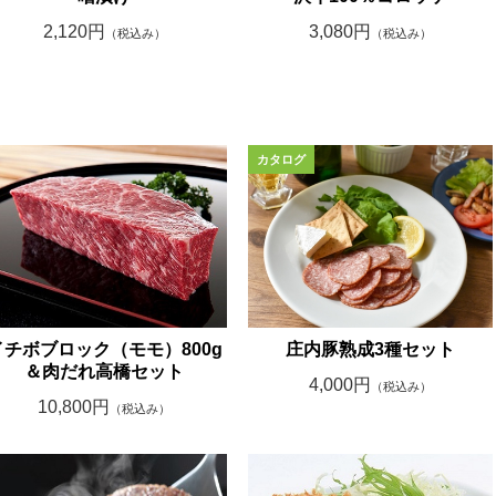
2,120円
3,080円
（税込み）
（税込み）
イチボブロック（モモ）800g
庄内豚熟成3種セット
＆肉だれ高橋セット
4,000円
（税込み）
10,800円
（税込み）