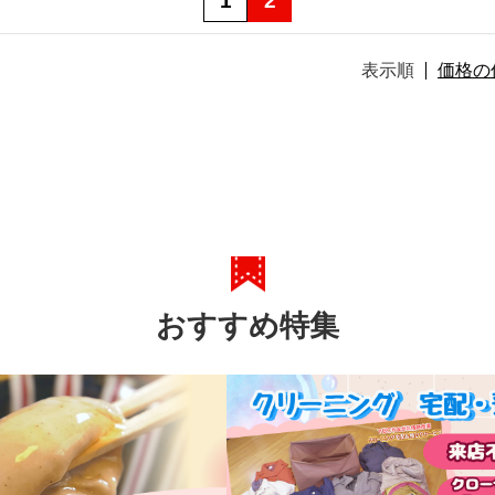
1
2
表示順
価格の
おすすめ特集