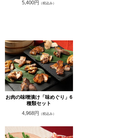
5,400円
（税込み）
お肉の味噌漬け「味めぐり」6
種類セット
4,968円
（税込み）