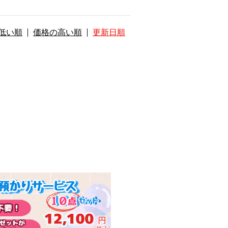
低い順
価格の高い順
更新日順