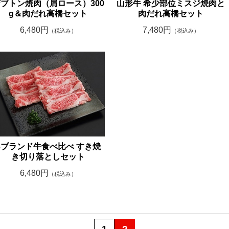
ブトン焼肉（肩ロース）300
山形牛 希少部位ミスジ焼肉と
g＆肉だれ高橋セット
肉だれ高橋セット
6,480円
7,480円
（税込み）
（税込み）
3ブランド牛食べ比べ すき焼
き切り落としセット
6,480円
（税込み）