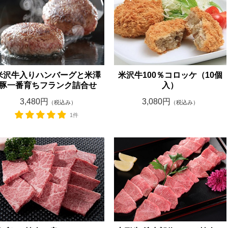
米沢牛入りハンバーグと米澤
米沢牛100％コロッケ（10個
豚一番育ちフランク詰合せ
入）
3,480円
3,080円
（税込み）
（税込み）
1件