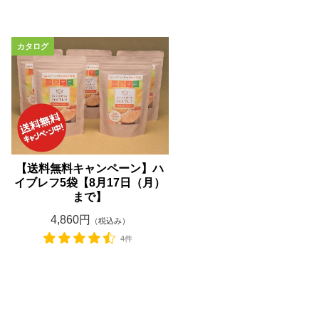
【送料無料キャンペーン】ハ
イブレフ5袋【8月17日（月）
まで】
4,860円
（税込み）
4件