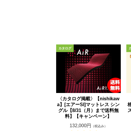
〈カタログ掲載〉【nishikaw
a】[エアーSI]マットレス シン
グル【8/31（月）まで送料無
料】【キャンペーン】
132,000円
（税込み）