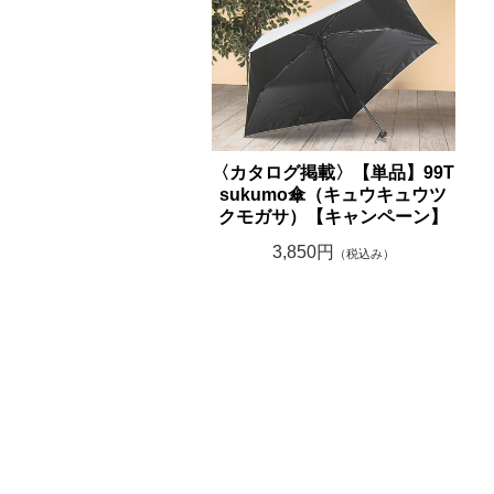
〈カタログ掲載〉【単品】99T
sukumo傘（キュウキュウツ
クモガサ）【キャンペーン】
3,850円
（税込み）