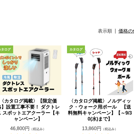
表示順
価格の
〈カタログ掲載〉【限定価
〈カタログ掲載〉ノルディッ
格】設置工事不要！ ダクトレ
ク・ウォーク用ポール 【送
ス スポットエアクーラー【キ
料無料キャンペーン】【～9/3
ャンペーン】
0(水)まで】
46,800円
13,860円
（税込み）
（税込み）