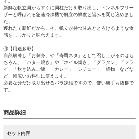
す。
新鮮な帆立貝からすぐに貝柱だけを取り出し、トンネルフリー
ザーと呼ばれる急速冷凍機で帆立の鮮度と旨みを閉じ込めまし
た。
獲れたて新鮮だからこそ、帆立が持つ甘みととろけるような食
感をしっかりと味わえます。
③【用途多彩】
自然解凍し「お刺身」や「寿司ネタ」として召し上がるのはも
ちろん、「バター焼き」や「ホイル焼き」「グラタン」「フラ
イ」「炊き込みご飯」「カレー」「シチュー」「鍋物」などな
ど、幅広いお料理に使えます。
必要な分だけ取り出せるバラ凍結ですので、使い勝手も抜群で
す。
商品詳細
セット内容