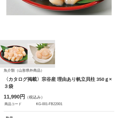
魚介類（山形県外商品）
〈カタログ掲載〉宗谷産 理由あり帆立貝柱 350ｇ×
３袋
11,990円
（税込み）
商品コード
KG-001-FB22001
数量