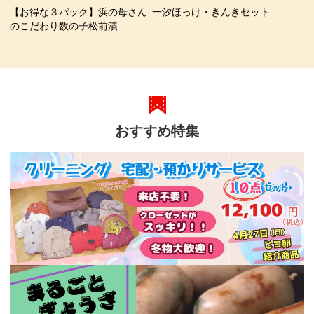
【お得な３パック】浜の母さん
一汐ほっけ・きんきセット
のこだわり数の子松前漬
おすすめ特集