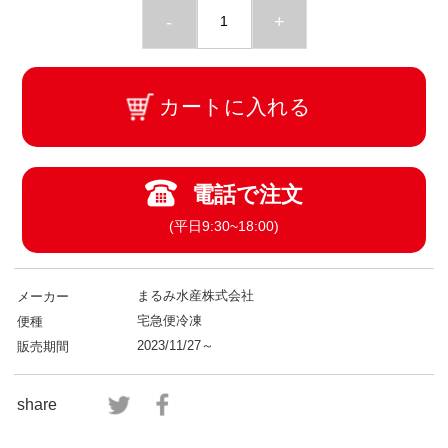
-
+
カートに入れる
電話で注文
(平日9:30~18:00)
まるみ水産株式会社
メーカー
宅急便冷凍
便種
2023/11/27～
販売期間
share