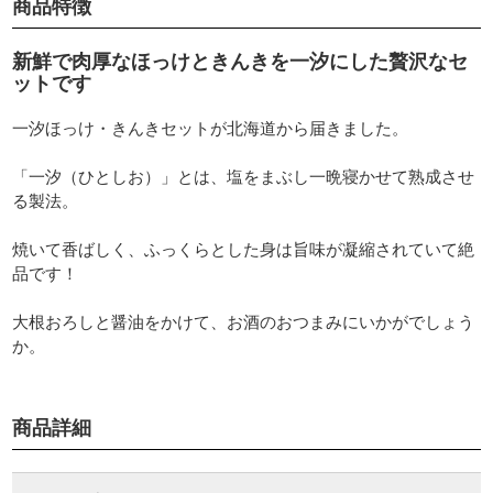
商品特徴
新鮮で肉厚なほっけときんきを一汐にした贅沢なセ
ットです
一汐ほっけ・きんきセットが北海道から届きました。
「一汐（ひとしお）」とは、塩をまぶし一晩寝かせて熟成させ
る製法。
焼いて香ばしく、ふっくらとした身は旨味が凝縮されていて絶
品です！
大根おろしと醤油をかけて、お酒のおつまみにいかがでしょう
か。
商品詳細