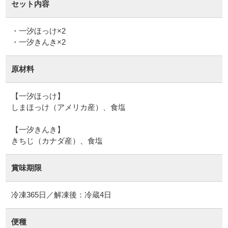
セット内容
・一汐ほっけ×2
・一汐きんき×2
原材料
【一汐ほっけ】
しまほっけ（アメリカ産）、食塩
【一汐きんき】
賞味期限
冷凍365日／解凍後：冷蔵4日
便種