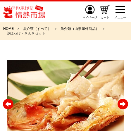
マイページ
カート
メニュー
HOME
魚介類（すべて）
魚介類（山形県外商品）
一汐ほっけ・きんきセット