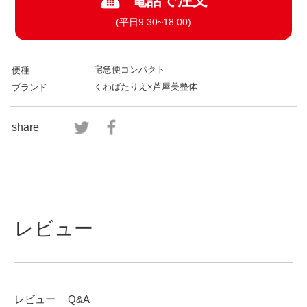
電話で注文
(平日9:30~18:00)
宅急便コンパクト
便種
くわばたりえ×芦屋美整体
ブランド
share
レビュー
レビュー
Q&A