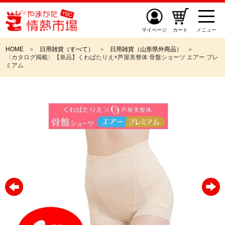
マイページ
カート
メニュー
HOME
日用雑貨（すべて）
日用雑貨（山形県外商品）
〈カタログ掲載〉【単品】くわばたりえ×芦屋美整体 骨盤ショーツ エアー プレ
ミアム