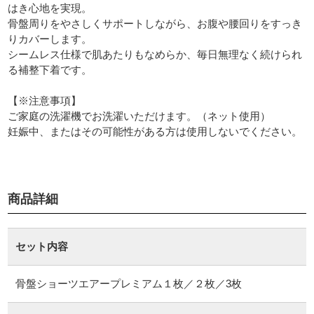
はき心地を実現。
骨盤周りをやさしくサポートしながら、お腹や腰回りをすっき
りカバーします。
シームレス仕様で肌あたりもなめらか、毎日無理なく続けられ
る補整下着です。
【※注意事項】
ご家庭の洗濯機でお洗濯いただけます。（ネット使用）
妊娠中、またはその可能性がある方は使用しないでください。
商品詳細
セット内容
骨盤ショーツエアープレミアム１枚／２枚／3枚