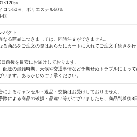
1×120㎝
イロン50％、ポリエステル50％
ンパクト
異なる商品につきましては、同時注文ができません。
なる商品をご注文の際はあらたにカートに入れてご注文手続きを行
10日前後を目安にお届けしております。
、配送の混雑時期、天候や交通事情など予期せぬトラブルによって
ざいます。あらかじめご了承ください。
合によるキャンセル・返品・交換はお受けしておりません。
手際による商品の破損・品違い等がございましたら、商品到着後8