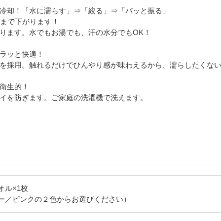
冷却！「水に濡らす」⇒「絞る」⇒「パッと振る」
度まで下がります！
ります。水でもお湯でも、汗の水分でもOK！
ラッと快適！
を採用。触れるだけでひんやり感が味わえるから、濡らしたくない
衛生的！
イを防ぎます。ご家庭の洗濯機で洗えます。
オル×1枚