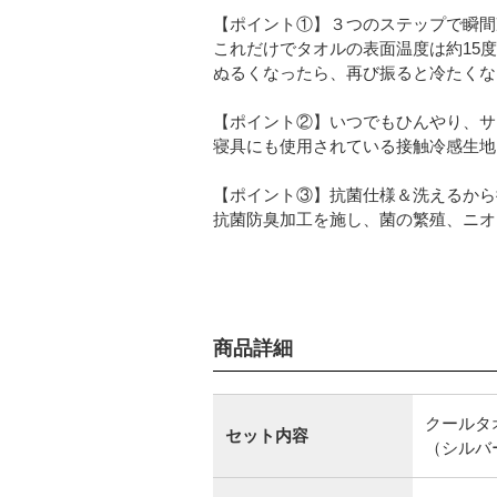
【ポイント①】３つのステップで瞬間
これだけでタオルの表面温度は約15
ぬるくなったら、再び振ると冷たくな
【ポイント②】いつでもひんやり、サ
寝具にも使用されている接触冷感生地
【ポイント③】抗菌仕様＆洗えるから
抗菌防臭加工を施し、菌の繁殖、ニオ
商品詳細
クールタ
セット内容