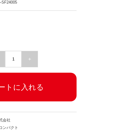
-SF24005
+
ートに入れる
式会社
コンパクト