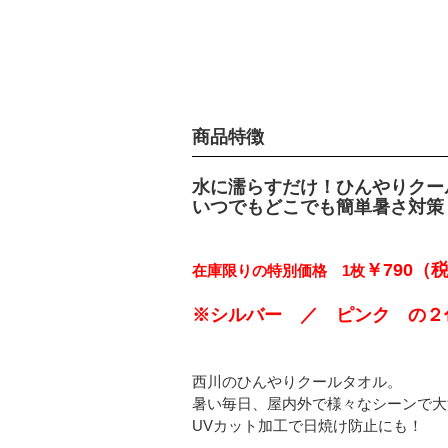
商品特徴
水に濡らすだけ！ひんやりクー
いつでもどこでも簡単暑さ対策
￥790（
在庫限りの特別価格 1枚
西川のひんやりクールタオル。
暑い毎日、屋内外で様々なシーンで大
UVカット加工で日焼け防止にも！