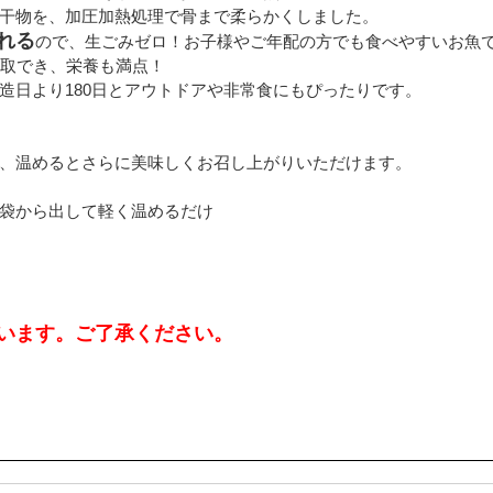
れる
ので、生ごみゼロ！お子様やご年配の方でも食べやすいお魚
摂取でき、栄養も満点！
造日より180日とアウトドアや非常食にもぴったりです。
、温めるとさらに美味しくお召し上がりいただけます。
）
袋から出して軽く温めるだけ