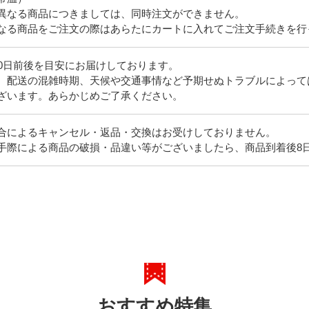
異なる商品につきましては、同時注文ができません。
なる商品をご注文の際はあらたにカートに入れてご注文手続きを行
10日前後を目安にお届けしております。
、配送の混雑時期、天候や交通事情など予期せぬトラブルによって
ざいます。あらかじめご了承ください。
合によるキャンセル・返品・交換はお受けしておりません。
手際による商品の破損・品違い等がございましたら、商品到着後8
おすすめ特集