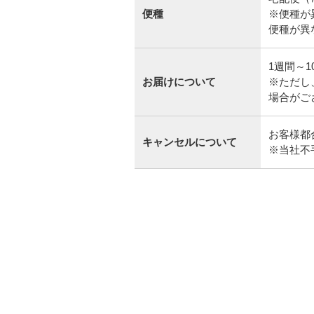
便種
※便種が
便種が異
1週間～
お届けについて
※ただし
場合がご
お客様都
キャンセルについて
※当社不