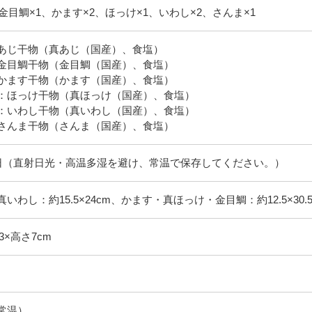
金目鯛×1、かます×2、ほっけ×1、いわし×2、さんま×1
あじ干物（真あじ（国産）、食塩）
金目鯛干物（金目鯛（国産）、食塩）
かます干物（かます（国産）、食塩）
：ほっけ干物（真ほっけ（国産）、食塩）
：いわし干物（真いわし（国産）、食塩）
0日（直射日光・高温多湿を避け、常温で保存してください。）
いわし：約15.5×24cm、かます・真ほっけ・金目鯛：約12.5×30.5
3×高さ7cm
常温）