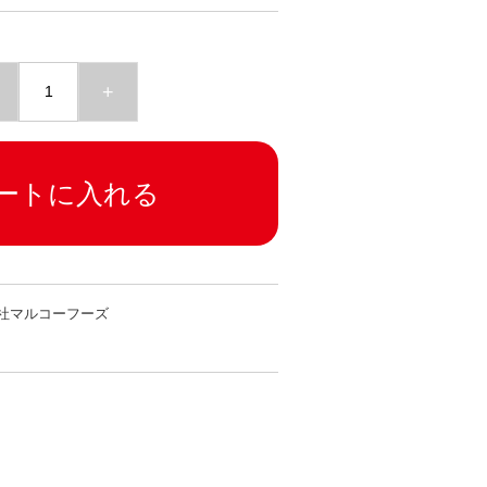
+
ートに入れる
社マルコーフーズ