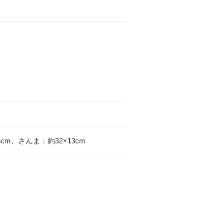
cm、さんま：約32×13cm