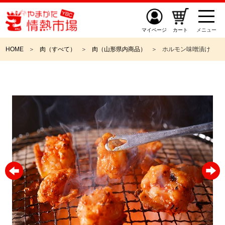
マイページ
カート
メニュー
HOME
肉（すべて）
肉（山形県内商品）
ホルモン味噌漬け