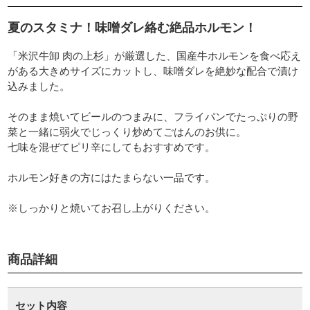
夏のスタミナ！味噌ダレ絡む絶品ホルモン！
「米沢牛卸 肉の上杉」が厳選した、国産牛ホルモンを食べ応え
がある大きめサイズにカットし、味噌ダレを絶妙な配合で漬け
込みました。
そのまま焼いてビールのつまみに、フライパンでたっぷりの野
菜と一緒に弱火でじっくり炒めてごはんのお供に。
七味を混ぜてピリ辛にしてもおすすめです。
ホルモン好きの方にはたまらない一品です。
※しっかりと焼いてお召し上がりください。
商品詳細
セット内容