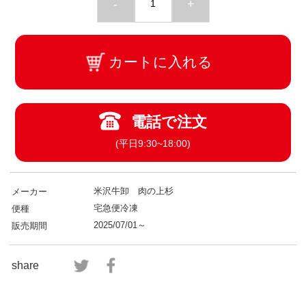
-
+
カートに入れる
電話で注文
(平日9:30~18:00)
米沢牛卸 肉の上杉
メーカー
宅急便冷凍
便種
2025/07/01～
販売期間
share