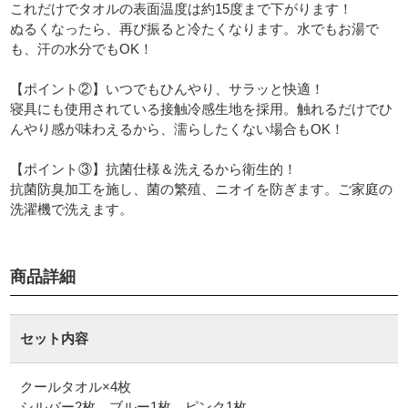
これだけでタオルの表面温度は約15度まで下がります！
ぬるくなったら、再び振ると冷たくなります。水でもお湯で
も、汗の水分でもOK！
【ポイント②】いつでもひんやり、サラッと快適！
寝具にも使用されている接触冷感生地を採用。触れるだけでひ
んやり感が味わえるから、濡らしたくない場合もOK！
【ポイント③】抗菌仕様＆洗えるから衛生的！
抗菌防臭加工を施し、菌の繁殖、ニオイを防ぎます。ご家庭の
洗濯機で洗えます。
商品詳細
セット内容
クールタオル×4枚