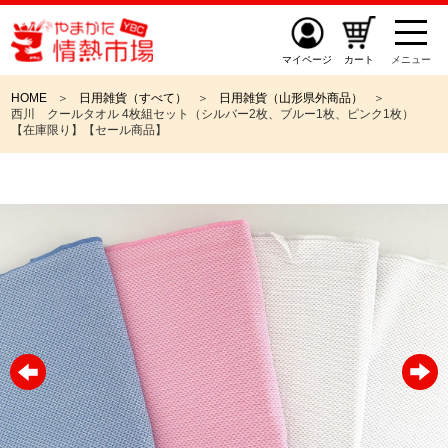
マイページ
カート
メニュー
HOME
日用雑貨（すべて）
日用雑貨（山形県外商品）
西川 クールタオル 4枚組セット（シルバー2枚、ブルー1枚、ピンク1枚）
【在庫限り】【セール商品】