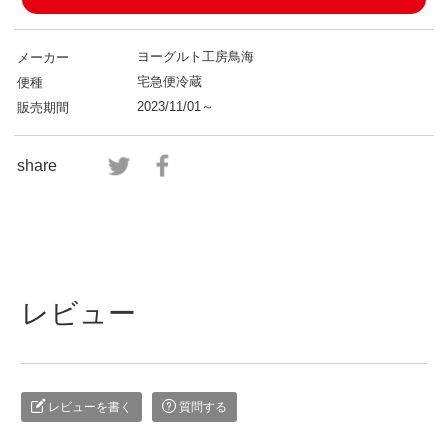
ヨーグルト工房鳥海
メーカー
宅急便冷蔵
便種
2023/11/01～
販売期間
share
レビュー
レビューを書く
質問する