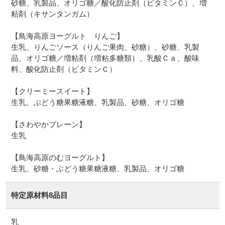
砂糖、乳製品、オリゴ糖／酸化防止剤（ビタミンＣ）、増
粘剤（キサンタンガム）
【鳥海高原ヨーグルト りんご】
生乳、りんごソース（りんご果肉、砂糖）、砂糖、乳製
品、オリゴ糖／増粘剤（増粘多糖類）、乳酸Ｃａ、酸味
料、酸化防止剤（ビタミンＣ）
【クリーミースイート】
生乳、ぶどう糖果糖液糖、乳製品、砂糖、オリゴ糖
【さわやかプレーン】
生乳
【鳥海高原のむヨーグルト】
特定原材料8品目
乳