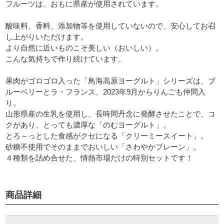
フルーツは、おもに県産が使用されています。
酸味料、香料、添加物等を使用していないので、安心してお召
し上がりいただけます。
より自然に近いものこそ美しい（おいしい）。
こんな気持ちで作り続けています。
果肉がゴロゴロ入った「鳥海高原ヨーグルト」シリーズは、ブ
ルーベリーとラ・フランス、2023年9月からりんごも仲間入
り。
山形県産の生乳を使用し、長時間丹念に発酵させたことで、コ
クがあり、とっても濃厚な「のむヨーグルト」。
とろ～っとした食感がクセになる「クリーミースイート」。
砂糖不使用でそのままでおいしい「さわやかプレーン」。
４種類を詰め合せた、情熱市場だけの特別セットです！
商品詳細