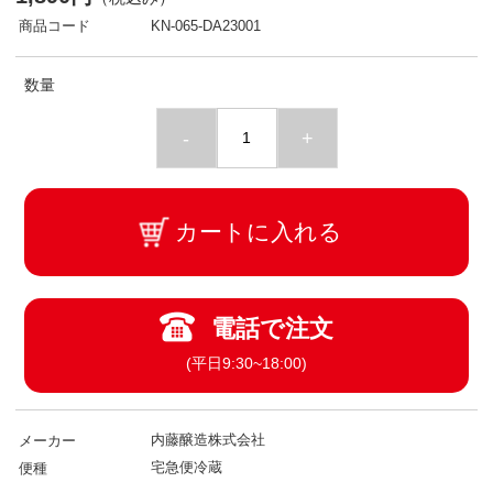
商品コード
KN-065-DA23001
数量
-
+
カートに入れる
電話で注文
(平日9:30~18:00)
内藤醸造株式会社
メーカー
宅急便冷蔵
便種