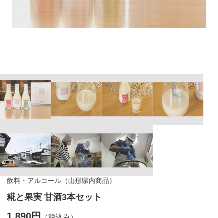
飲料・アルコール（山形県内商品）
糀と果実 甘酒3本セット
1,890円
（税込み）