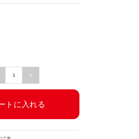
+
ートに入れる
ワ工業