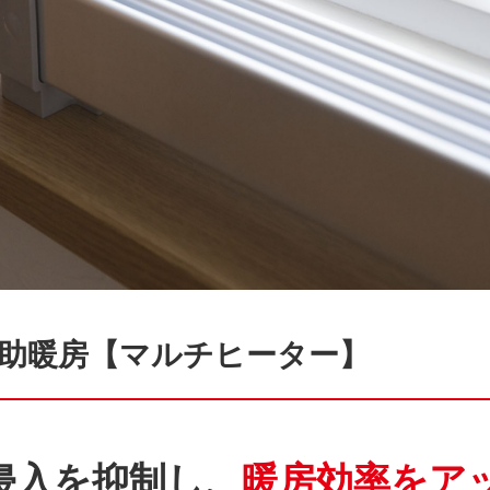
助暖房【マルチヒーター】
侵入を抑制し、
暖房効率をアッ