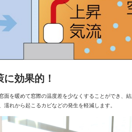
策に効果的！
窓面を暖めて窓際の温度差を少なくすることができ、結
、濡れから起こるカビなどの発生を軽減します。