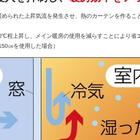
暖められた上昇気流を発生させ、熱のカーテンを作るこ
2℃程上昇し、メイン暖房の使用を減らすことにより省
150㎝を使用した場合）