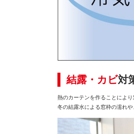
結露・カビ
対
熱のカーテンを作ることにより
冬の結露水による窓枠の濡れや