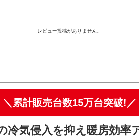
レビュー投稿がありません。
＼累計販売台数15万台突破!／
の冷気侵入を抑え暖房効率