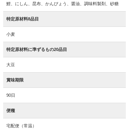
鯉、にしん、昆布、かんぴょう、醤油、調味料製剤、砂糖
特定原材料8品目
小麦
特定原材料に準ずるもの20品目
大豆
賞味期限
90日
便種
宅配便（常温）