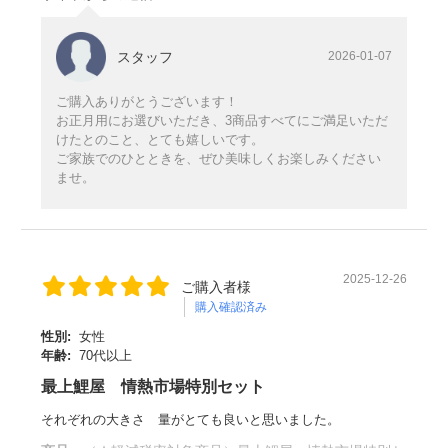
スタッフ
2026-01-07
ご購入ありがとうございます！
お正月用にお選びいただき、3商品すべてにご満足いただ
けたとのこと、とても嬉しいです。
ご家族でのひとときを、ぜひ美味しくお楽しみください
ませ。
2025-12-26
ご購入者様
購入確認済み
性別:
女性
年齢:
70代以上
最上鯉屋 情熱市場特別セット
それぞれの大きさ 量がとても良いと思いました。