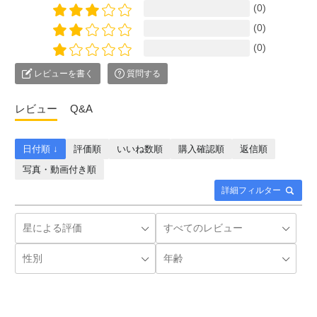
(0)
(0)
(0)
レビューを書く
質問する
レビュー
Q&A
日付順 ↓
評価順
いいね数順
購入確認順
返信順
写真・動画付き順
詳細フィルター