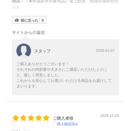
商品：
（★軽減税率対象商品）最上鯉屋 情熱市場特別セ
ット
役に立った
0
サイトからの返信
スタッフ
2026-01-07
ご購入ありがとうございます！
それぞれの内容量や大きさにご満足いただけたとのこ
と、嬉しく拝見しました。
これからも安心してお選びいただける商品をお届けして
まいります。
2025-12-25
ご購入者様
購入確認済み