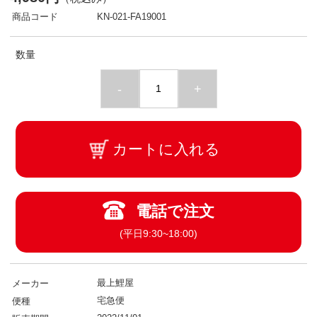
商品コード
KN-021-FA19001
数量
-
+
カートに入れる
電話で注文
(平日9:30~18:00)
最上鯉屋
メーカー
宅急便
便種