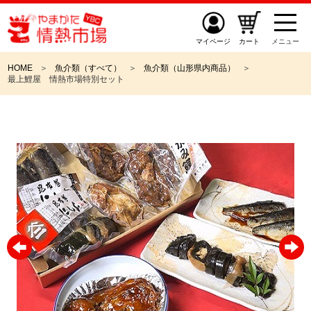
マイページ
カート
メニュー
HOME
魚介類（すべて）
魚介類（山形県内商品）
最上鯉屋 情熱市場特別セット