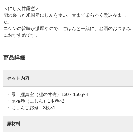
＜にしん甘露煮＞
脂の乗った米国産にしんを使い、骨まで柔らかく煮込みまし
た。
ニシンの旨味が濃厚なので、ごはんと一緒に、お酒のおつまみ
におすすめです。
商品詳細
セット内容
・最上鯉真空（鯉の甘煮）130～150g×4
・昆布巻（にしん）1本巻×2
・にしん甘露煮 3枚×1
原材料