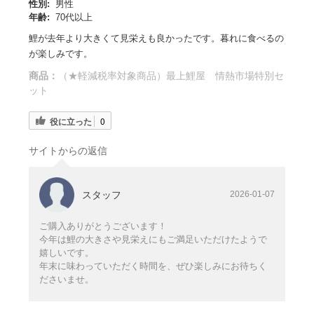
性別:
男性
年齢:
70代以上
鯉が去年より大きくて見栄えも良かったです。暮れに食べるの
が楽しみです。
商品：
（★軽減税率対象商品）最上鯉屋 情熱市場特別セ
ット
役に立った
0
サイトからの返信
スタッフ
2026-01-07
ご購入ありがとうございます！
今年は鯉の大きさや見栄えにもご満足いただけたようで
嬉しいです。
年末に味わっていただく時間を、ぜひ楽しみにお待ちく
ださいませ。