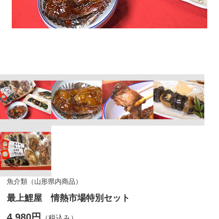
魚介類（山形県内商品）
最上鯉屋 情熱市場特別セット
4,980円
（税込み）