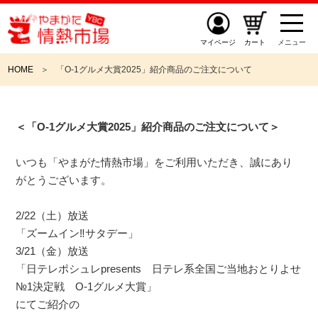
マイページ
カート
メニュー
HOME
「O-1グルメ大賞2025」紹介商品のご注文について
＜「O-1グルメ大賞2025」紹介商品のご注文について＞
いつも「やまがた情熱市場」をご利用いただき、誠にあり
がとうございます。
2/22（土）放送
「ズームイン‼サタデー」
3/21（金）放送
「日テレポシュレpresents 日テレ系全国ご当地おとりよせ
№1決定戦 O-1グルメ大賞」
にてご紹介の