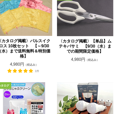
〈カタログ掲載〉パルスイク
〈カタログ掲載〉【単品】ム
ロス 10枚セット 【～9/30
テキバサミ 【9/30（水）ま
（水）まで送料無料＆特別価
での期間限定価格】
格】
4,980円
（税込み）
4,980円
（税込み）
1件