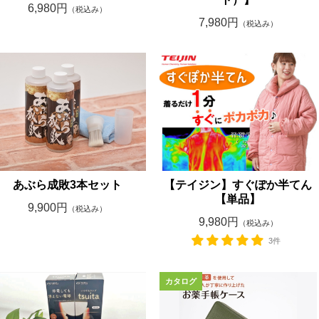
6,980円
（税込み）
7,980円
（税込み）
あぶら成敗3本セット
【テイジン】すぐぽか半てん
【単品】
9,900円
（税込み）
9,980円
（税込み）
3件