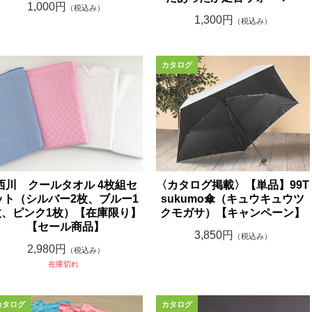
1,000円
（税込み）
1,300円
（税込み）
西川 クールタオル 4枚組セ
〈カタログ掲載〉【単品】99T
ット（シルバー2枚、ブルー1
sukumo傘（キュウキュウツ
枚、ピンク1枚）【在庫限り】
クモガサ）【キャンペーン】
【セール商品】
3,850円
（税込み）
2,980円
（税込み）
在庫切れ