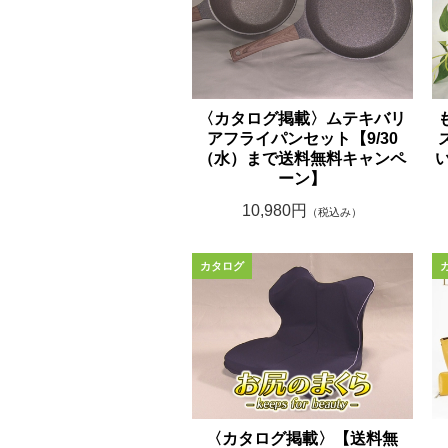
〈カタログ掲載〉ムテキバリ
アフライパンセット【9/30
（水）まで送料無料キャンペ
い
ーン】
10,980円
（税込み）
〈カタログ掲載〉【送料無