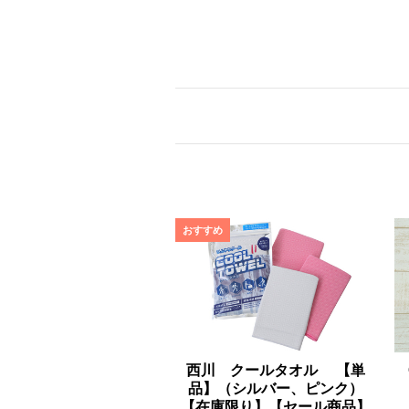
西川 クールタオル 【単
品】（シルバー、ピンク）
【在庫限り】【セール商品】