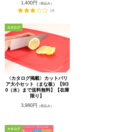
1,400円
（税込み）
1件
〈カタログ掲載〉カットバリ
ア大小セット（まな板）【9/3
0（水）まで送料無料】【在庫
限り】
3,980円
（税込み）