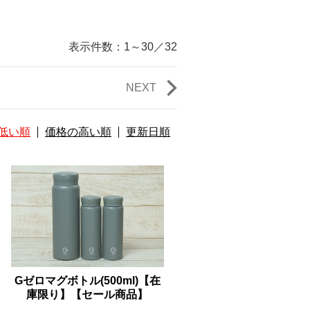
表示件数：
1～30
／
32
NEXT
低い順
価格の高い順
更新日順
Gゼロマグボトル(500ml)【在
庫限り】【セール商品】