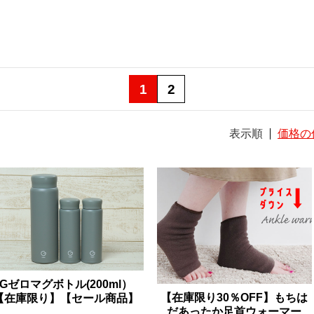
1
2
表示順
価格の
Gゼロマグボトル(200ml）
【在庫限り30％OFF】もちは
【在庫限り】【セール商品】
だあったか足首ウォーマー