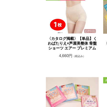
〈カタログ掲載〉【単品】く
わばたりえ×芦屋美整体 骨盤
ショーツ エアー プレミアム
4,660円
（税込み）