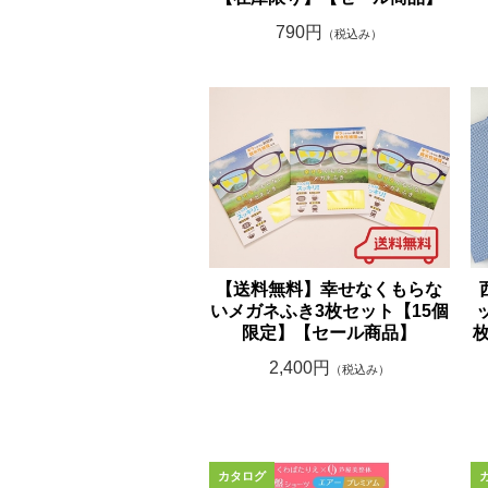
790円
（税込み）
【送料無料】幸せなくもらな
いメガネふき3枚セット【15個
限定】【セール商品】
2,400円
（税込み）