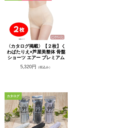
〈カタログ掲載〉【２枚】く
わばたりえ×芦屋美整体 骨盤
ショーツ エアー プレミアム
5,320円
（税込み）