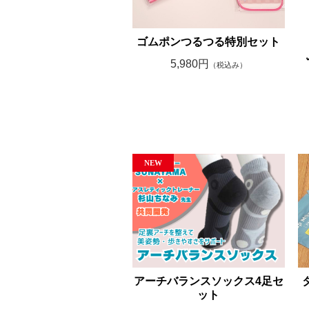
ゴムポンつるつる特別セット
5,980円
（税込み）
アーチバランスソックス4足セ
ット