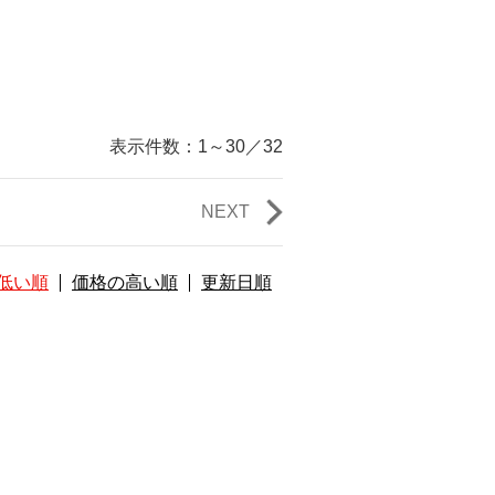
表示件数：
1～30
／
32
NEXT
低い順
価格の高い順
更新日順