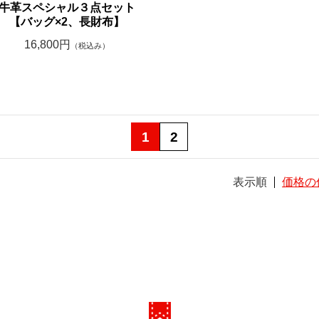
牛革スペシャル３点セット
【バッグ×2、長財布】
16,800円
（税込み）
1
2
表示順
価格の