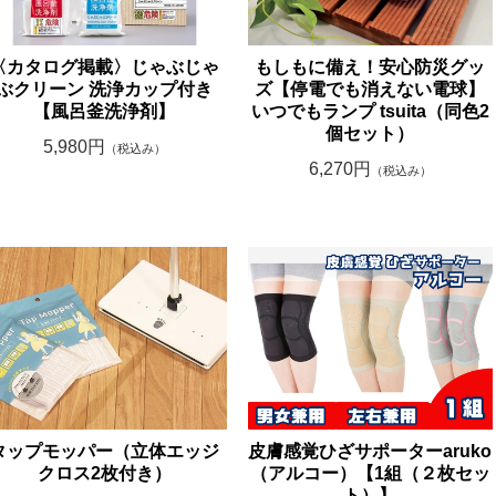
〈カタログ掲載〉じゃぶじゃ
もしもに備え！安心防災グッ
ぶクリーン 洗浄カップ付き
ズ【停電でも消えない電球】
【風呂釜洗浄剤】
いつでもランプ tsuita（同色2
個セット）
5,980円
（税込み）
6,270円
（税込み）
タップモッパー（立体エッジ
皮膚感覚ひざサポーターaruko
クロス2枚付き）
（アルコー）【1組（２枚セッ
ト）】