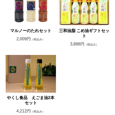
マルノーのたれセット
三和油脂 こめ油ギフトセッ
ト
2,009円
（税込み）
3,888円
（税込み）
やくし食品 えごま油2本
セット
4,212円
（税込み）