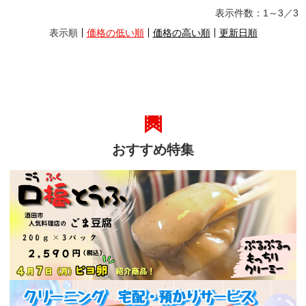
表示件数：
1～3
／
3
表示順
価格の低い順
価格の高い順
更新日順
おすすめ特集