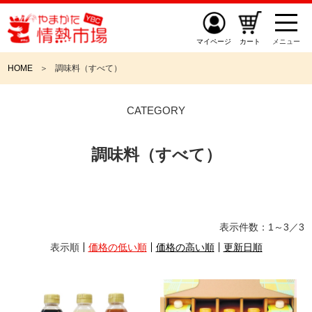
マイページ
カート
メニュー
HOME
調味料（すべて）
CATEGORY
調味料（すべて）
表示件数：
1～3
／
3
表示順
価格の低い順
価格の高い順
更新日順