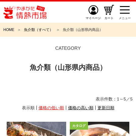
マイページ
カート
メニュー
HOME
魚介類（すべて）
魚介類（山形県内商品）
CATEGORY
魚介類（山形県内商品）
表示件数：
1～5
／
5
表示順
価格の低い順
価格の高い順
更新日順